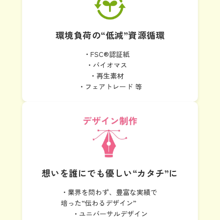
環境負荷の“低減”
資源循環
・FSC®認証紙
・バイオマス
・再生素材
・フェアトレード 等
想いを誰にでも
優しい“カタチ”に
・業界を問わず、豊富な実績で
培った“伝わるデザイン”
・ユニバーサルデザイン