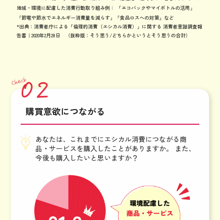
地域・環境に配慮した消費行動取り組み例：
「エコバックやマイボトルの活用」
「節電や節水でエネルギー消費量を減らす」「食品ロスへの対策」など
*出典：消費者庁による「倫理的消費（エシカル消費）」に関する 消費者意識調査報
告書｜2020年2月28日 （抜粋版：そう思う/どちらかというとそう思うの合計）
購買意欲につながる
あなたは、これまでにエシカル消費につながる商
品・サービスを購入したことがありますか。 また、
今後も購入したいと思いますか？