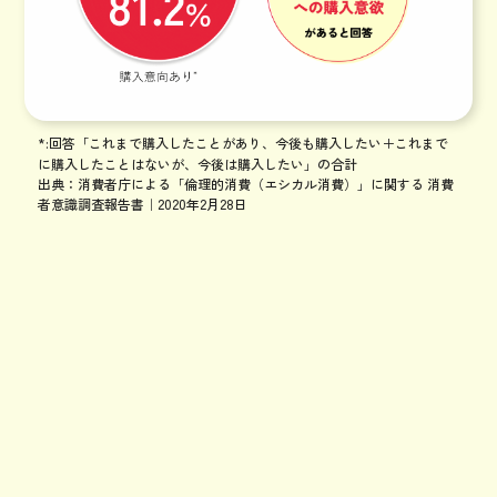
*:回答「これまで購入したことがあり、今後も購入したい＋これまで
に購入したことはないが、今後は購入したい」の合計
出典：消費者庁による「倫理的消費（エシカル消費）」に関する 消費
者意識調査報告書｜2020年2月28日