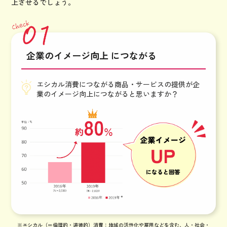
上させるでしょう。
企業のイメージ向上 につながる
エシカル消費につながる商品・サービスの提供が企
業のイメージ向上につながると思いますか？
※エシカル（＝倫理的・道徳的）消費：地域の活性化や雇用などを含む、人・社会・