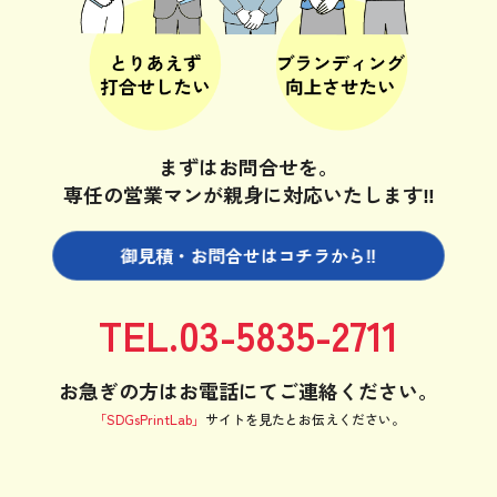
まずはお問合せを。
専任の営業マンが親身に対応いたします‼
御見積・お問合せは
コチラから‼
TEL.03-5835-2711
お急ぎの方はお電話にてご連絡ください。
「SDGsPrintLab」
サイトを見たと
お伝えください。