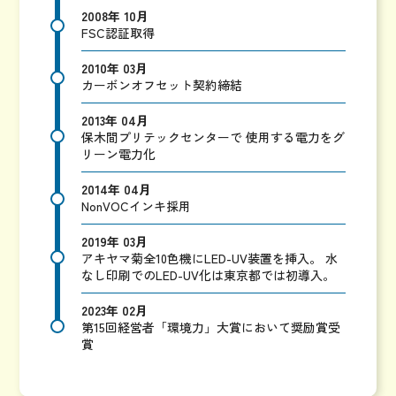
2008年 10月
FSC認証取得
2010年 03月
カーボンオフセット契約締結
2013年 04月
保木間プリテックセンターで
使用する電力をグ
リーン電力化
2014年 04月
NonVOCインキ採用
2019年 03月
アキヤマ菊全10色機にLED-UV装置を挿入。
水
なし印刷でのLED-UV化は東京都では初導入。
2023年 02月
第15回経営者「環境力」大賞において奨励賞受
賞