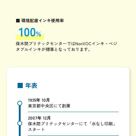
■ 環境配慮インキ使用率
100
%
保木間プリテックセンターではNonVOCインキ・ベジ
タブルインキが標準となっております。
■ 年表
1935年 10月
東京都中央区にて創業
2007年 12月
保木間プリテックセンターにて「水なし印刷」
スタート