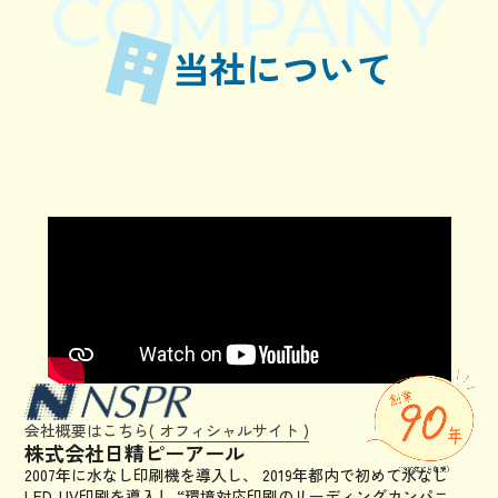
当社について
会社概要はこちら
( オフィシャルサイト )
株式会社日精ピーアール
2007年に水なし印刷機を導入し、
2019年都内で初めて水なし
LED-UV印刷を導入し
“環境対応印刷のリーディングカンパニ