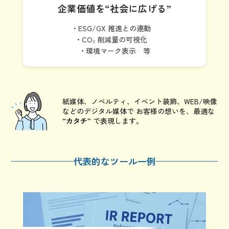
企業価値を
“社会に広げる”
・ESG/GX 推進との連動
・CO₂ 削減量の可視化
・環境マーク表示 等
紙媒体、ノベルティ、イベント装飾、WEB/映像
などのデジタル媒体で
お客様の想いを、最適な
“
カタチ
” で表現します。
代表的なツール一例