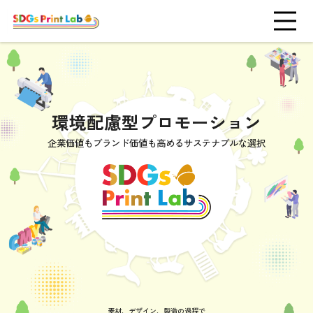
環境配慮型プロモーション
企業価値もブランド価値も高める
サステナブルな選択
素材、デザイン、製造の過程で