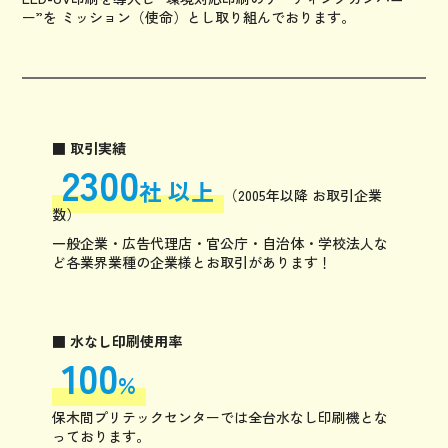
ー”
を
ミッション（使命）とし取り組んでおります。
■ 取引実績
2300
社 以上
（2005年以降 お取引企業
数）
一般企業・広告代理店・官公庁・自治体・学校法人な
ど各業界業種の企業様とお取引があります！
■ 水なし印刷使用率
100
%
保木間プリテックセンターでは全台水なし印刷機とな
っております。