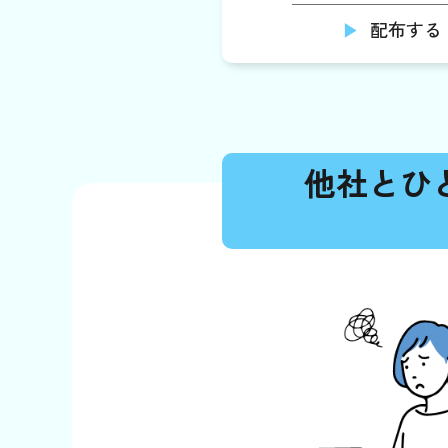
配布する
他社とひ