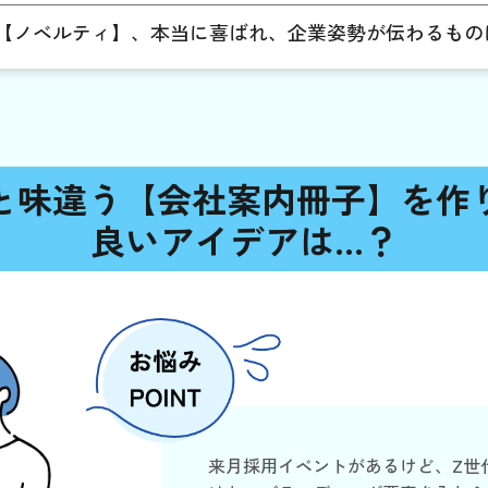
【ノベルティ】、本当に喜ばれ、企業姿勢が伝わるもの
と味違う【会社案内冊子】を作
良いアイデアは…？
来月採用イベントがあるけど、Z世