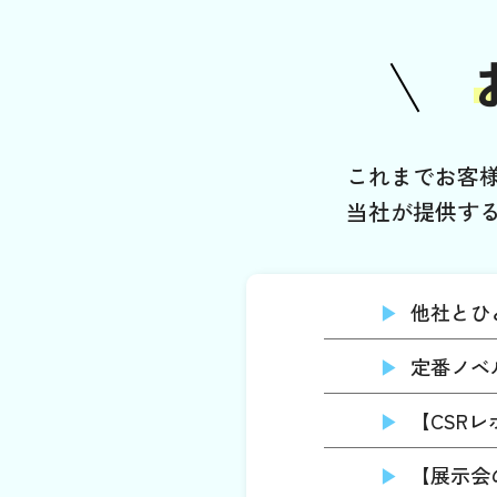
これまでお客
当社が提供す
他社とひ
定番ノベ
【CSR
【展示会