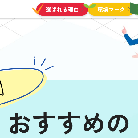
選ばれる理由
環境マーク
別
おすすめの