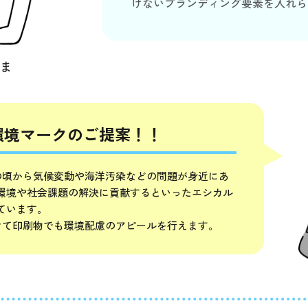
けないブランディング要素を入れら
さま
環境マークのご提案！！
の頃から気候変動や海洋汚染などの問題が身近にあ
環境や社会課題の解決に貢献するといったエシカル
ています。
けて印刷物でも環境配慮のアピールを行えます。