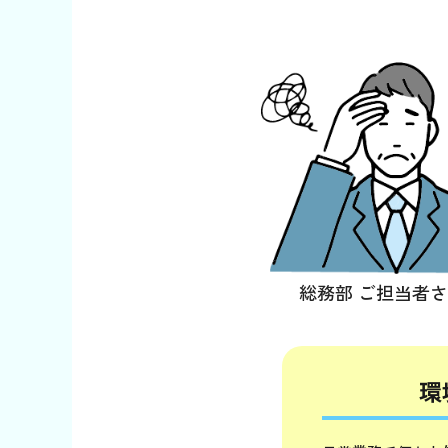
総務部 ご担当者
環