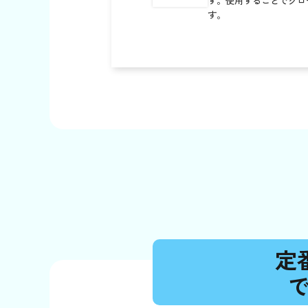
す。使用することでグロ
す。
定