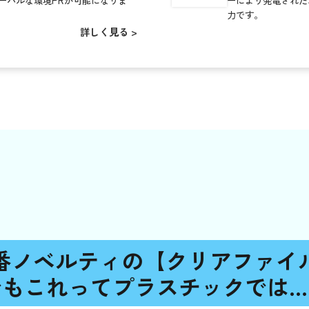
ーバルな環境PRが可能になりま
ーにより発電された
力です。
詳しく見る >
番ノベルティの【クリアファイ
でもこれってプラスチックでは…