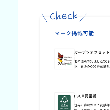
マーク掲載可能
カーボンオフセット
他の場所で実現したCO
り、自身のCO2排出量を
FSC®認証紙
世界の森林保全に貢献森