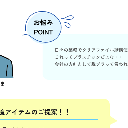
日々の業務でクリアファイル結構使
これってプラスチックだよな・・
会社の方針として脱プラって言われ
さま
境アイテムのご提案！！