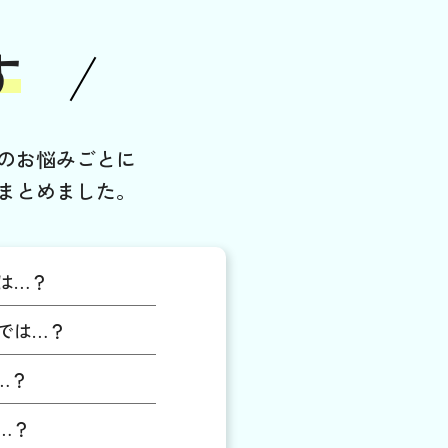
す
のお悩みごとに
まとめました。
は…？
では…？
…？
…？