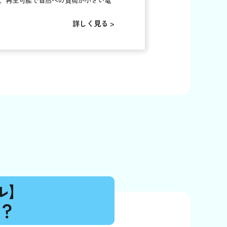
、再生可能で自然への負荷が小さい電
詳しく見る >
ル】
？