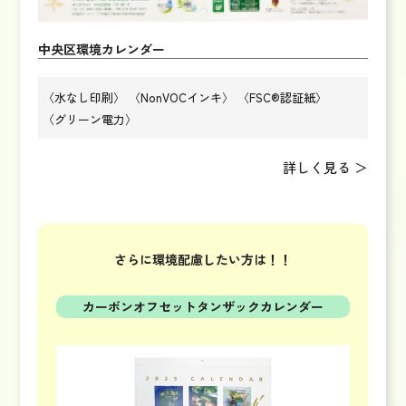
中央区環境カレンダー
〈水なし印刷〉
〈NonVOCインキ〉
〈FSC®認証紙〉
〈グリーン電力〉
詳しく見る ＞
さらに環境配慮したい方は！！
カーボンオフセット
タンザックカレンダー