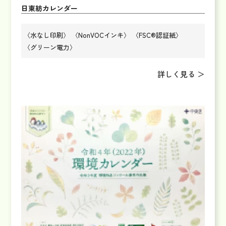
日東紡カレンダー
〈水なし印刷〉
〈NonVOCインキ〉
〈FSC®認証紙〉
〈グリーン電力〉
詳しく見る ＞