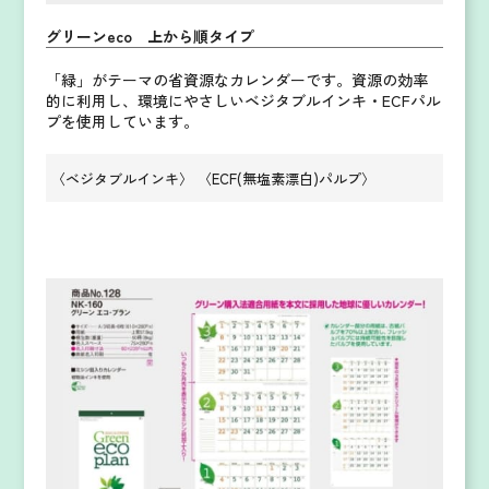
グリーンeco 上から順タイプ
「緑」がテーマの省資源なカレンダーです。
資源の効率
的に利用し、環境にやさしいベジタブルインキ・ECFパル
プを使用しています。
〈ベジタブルインキ〉
〈ECF(無塩素漂白)パルプ〉