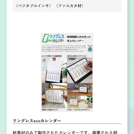
〈ベジタブルインキ〉
〈ファルカタ材〉
リングレスecoカレンダー
紙素材のみで製作されたカレンダーです。
廃棄される卵