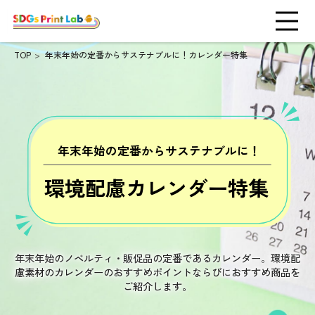
TOP
年末年始の定番からサステナブルに！カレンダー特集
年末年始の定番からサステナブルに！
環境配慮カレンダー特集
年末年始のノベルティ・販促品の定番であるカレンダー。
環境配
慮素材のカレンダーのおすすめポイントならびに
おすすめ商品を
ご紹介します。