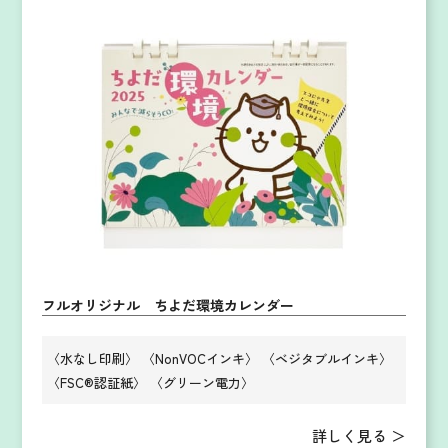
フルオリジナル ちよだ環境カレンダー
〈水なし印刷〉
〈NonVOCインキ〉
〈ベジタブルインキ〉
〈FSC®認証紙〉
〈グリーン電力〉
詳しく見る ＞