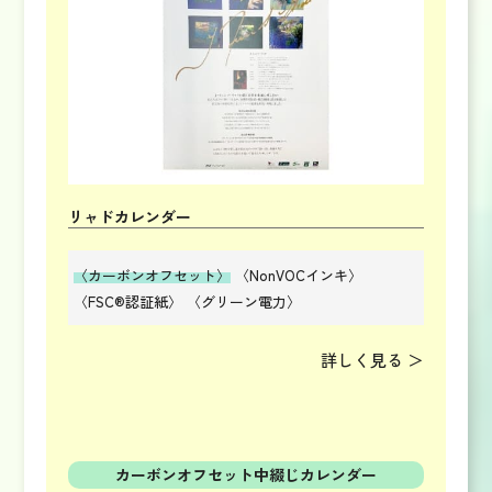
リャドカレンダー
〈カーボンオフセット〉
〈NonVOCインキ〉
〈FSC®認証紙〉
〈グリーン電力〉
詳しく見る ＞
カーボンオフセット
中綴じカレンダー