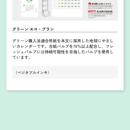
グリーン エコ・プラン
グリーン購入法適合用紙を本文に採用した地球にやさし
いカレンダーです。
古紙パルプを70％以上配合し、フレ
ッシュパルプには持続可能性を目指したパルプを使用し
ています。
〈ベジタブルインキ〉