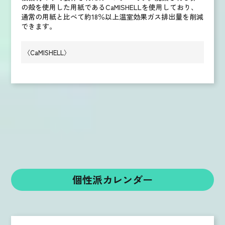
の殻を使用した用紙であるCaMISHELLを使用しており、
通常の用紙と比べて約18％以上温室効果ガス排出量を削減
できます。
〈CaMISHELL〉
個性派カレンダー