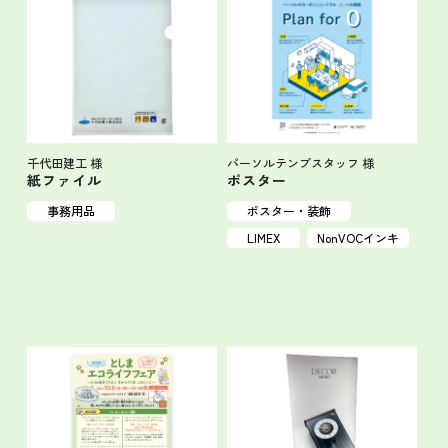
千代田建工 様
パーソルテンプスタッフ 様
紙ファイル
ポスター
事務用品
ポスター・装飾
LIMEX
NonVOCインキ