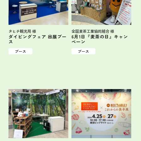
タヒチ観光局 様
全国麦茶工業協同組合 様
ダイビングフェア 出展ブー
6月1日『麦茶の日』キャン
ス
ペーン
ブース
ブース