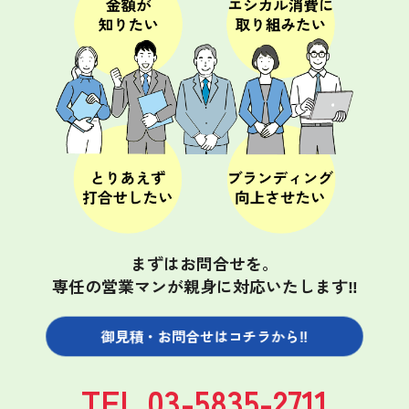
まずはお問合せを。
専任の営業マンが親身に対応いたします‼
御見積・お問合せは
コチラから‼
TEL.03-5835-2711