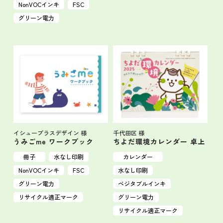
NonVOCインキ
FSC
グリーン電力
イシュープラスデザイン 様
千代田区 様
うみごme ワークブック
ちよだ環境カレンダー 卓上
冊子
水なし印刷
カレンダー
NonVOCインキ
FSC
水なし印刷
グリーン電力
ベジタブルインキ
リサイクル適正マーク
グリーン電力
リサイクル適正マーク