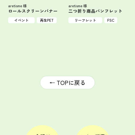
aretisme 様
aretisme 様
ロールスクリーンバナー
二つ折り商品パンフレット
イベント
再生PET
リーフレット
FSC
← TOPに戻る