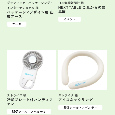
グラフィック・パッケージング・
日本食糧新聞社 様
NEXTTABLE これからの食
インターナショナル 様
卓展
パッケージ×デザイン展 出
展ブース
イベント
ブース
ストライク 様
ストライク 様
冷却プレート付ハンディフ
アイスネックリング
ァン
販促ツール・ノベルティ
販促ツール・ノベルティ