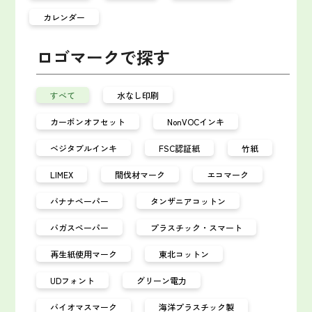
カレンダー
ロゴマークで探す
すべて
水なし印刷
カーボンオフセット
NonVOCインキ
ベジタブルインキ
FSC認証紙
竹紙
LIMEX
間伐材マーク
エコマーク
バナナペーパー
タンザニアコットン
バガスペーパー
プラスチック・スマート
再生紙使用マーク
東北コットン
UDフォント
グリーン電力
バイオマスマーク
海洋プラスチック製