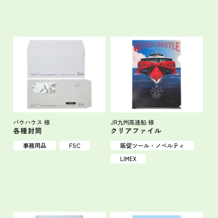
バウハウス 様
JR九州高速船 様
各種封筒
クリアファイル
事務用品
FSC
販促ツール・ノベルティ
LIMEX