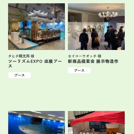
タヒチ観光局 様
セイコーウオッチ 様
ツーリズムEXPO 出展ブー
新商品提案会 展示物造作
ス
ブース
ブース