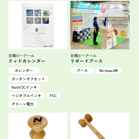
日精ピーアール
日精ピーアール
リャドカレンダー
リボードブース
カレンダー
ブース
Re-board®
カーボンオフセット
NonVOCインキ
ベジタブルインキ
FSC
グリーン電力