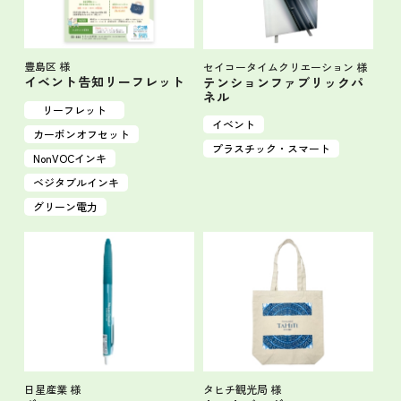
豊島区 様
セイコータイムクリエーション 様
イベント告知リーフレット
テンションファブリックパ
ネル
リーフレット
イベント
カーボンオフセット
プラスチック・スマート
NonVOCインキ
ベジタブルインキ
グリーン電力
タヒチ観光局 様
日星産業 様