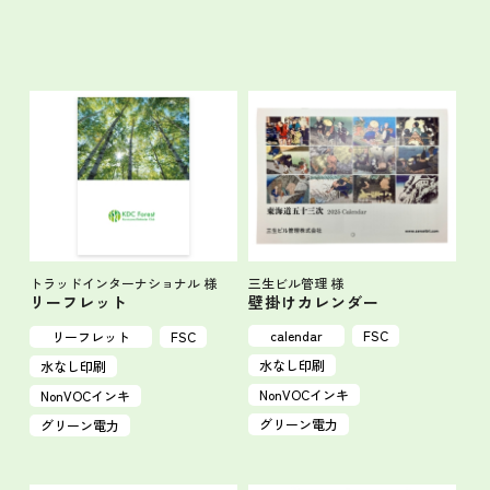
三生ビル管理 様
トラッドインターナショナル 様
壁掛けカレンダー
リーフレット
calendar
FSC
リーフレット
FSC
水なし印刷
水なし印刷
NonVOCインキ
NonVOCインキ
グリーン電力
グリーン電力