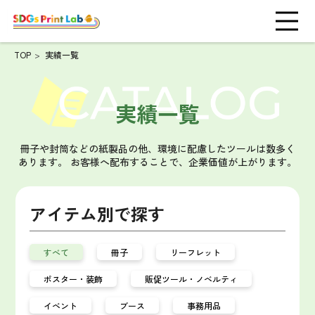
TOP
実績一覧
実績一覧
冊子や封筒などの紙製品の他、環境に配慮したツールは数多く
あります。
お客様へ配布することで、企業価値が上がります。
アイテム別で探す
すべて
冊子
リーフレット
ポスター・装飾
販促ツール・ノベルティ
イベント
ブース
事務用品