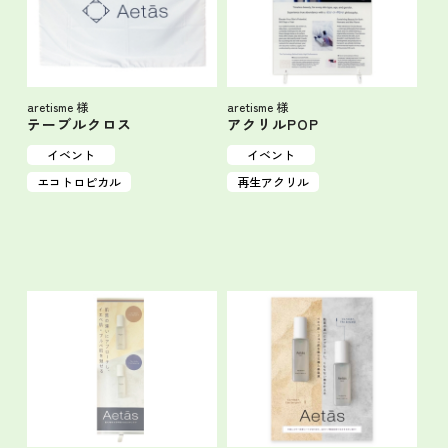
aretisme 様
aretisme 様
テーブルクロス
アクリルPOP
イベント
イベント
エコトロピカル
再生アクリル