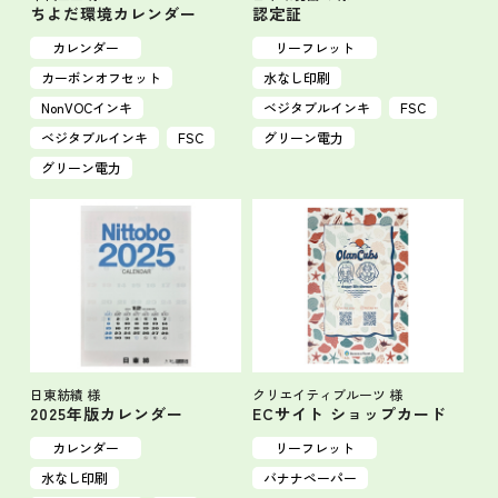
ちよだ環境カレンダー
認定証
カレンダー
リーフレット
カーボンオフセット
水なし印刷
NonVOCインキ
ベジタブルインキ
FSC
ベジタブルインキ
FSC
グリーン電力
グリーン電力
日東紡績 様
クリエイティブルーツ 様
2025年版カレンダー
ECサイト ショップカード
カレンダー
リーフレット
水なし印刷
バナナペーパー