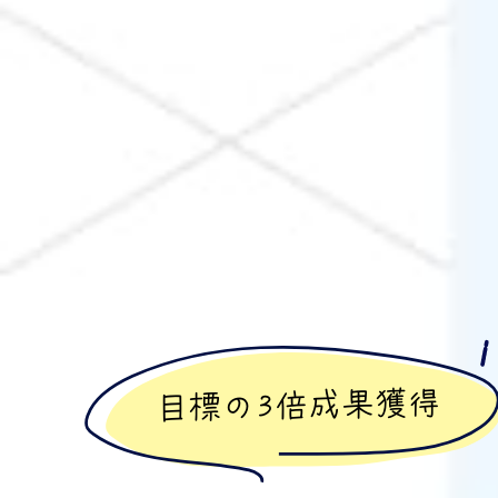
目標の3倍成果獲得