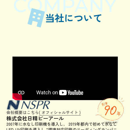
当社について
会社概要はこちら
( オフィシャルサイト )
株式会社日精ピーアール
2007年に水なし印刷機を導入し、
2019年都内で初めて水なし
LED-UV印刷を導入し
“環境対応印刷のリーディングカンパニ