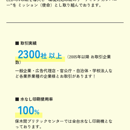
ー”
を
ミッション（使命）とし取り組んでおります。
■ 取引実績
2300
社 以上
（2005年以降 お取引企業
数）
一般企業・広告代理店・官公庁・自治体・学校法人な
ど各業界業種の企業様とお取引があります！
■ 水なし印刷使用率
100
%
保木間プリテックセンターでは全台水なし印刷機とな
っております。