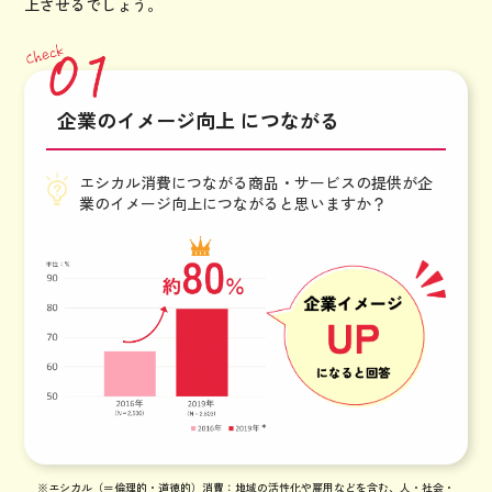
上させるでしょう。
企業のイメージ向上 につながる
エシカル消費につながる商品・サービスの提供が企
業のイメージ向上につながると思いますか？
※エシカル（＝倫理的・道徳的）消費：地域の活性化や雇用などを含む、人・社会・