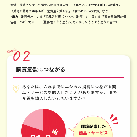
地域・環境に配慮した消費行動取り組み例：
「エコバックやマイボトルの活用」
「節電や節水でエネルギー消費量を減らす」「食品ロスへの対策」など
*出典：消費者庁による「倫理的消費（エシカル消費）」に関する 消費者意識調査報
告書｜2020年2月28日 （抜粋版：そう思う/どちらかというとそう思うの合計）
購買意欲につながる
あなたは、これまでにエシカル消費につながる商
品・サービスを購入したことがありますか。 また、
今後も購入したいと思いますか？