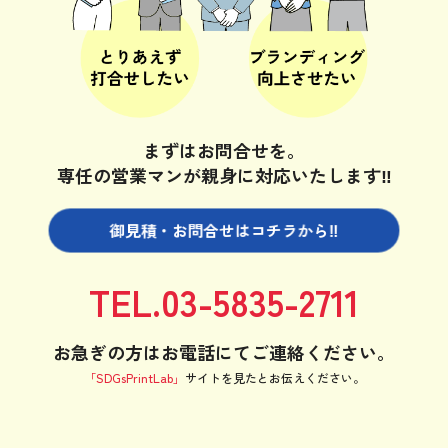
まずはお問合せを。
専任の営業マンが親身に対応いたします‼
御見積・お問合せは
コチラから‼
TEL.03-5835-2711
お急ぎの方はお電話にてご連絡ください。
「SDGsPrintLab」
サイトを見たと
お伝えください。