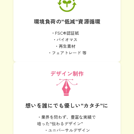
環境負荷の“低減”
資源循環
・FSC®認証紙
・バイオマス
・再生素材
・フェアトレード 等
想いを誰にでも
優しい“カタチ”に
・業界を問わず、豊富な実績で
培った“伝わるデザイン”
・ユニバーサルデザイン