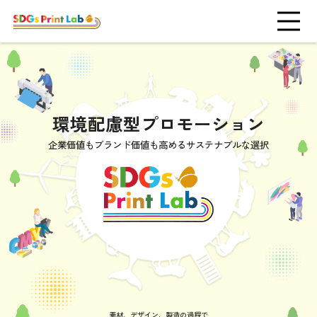
環境配慮型プロモーション
企業価値もブランド価値も高める
サステナブルな選択
素材、デザイン、製造の過程で