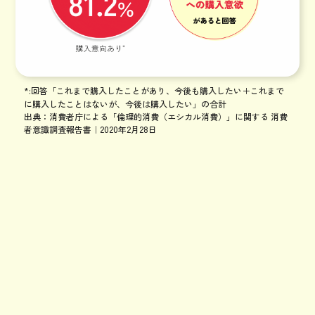
*:回答「これまで購入したことがあり、今後も購入したい＋これまで
に購入したことはないが、今後は購入したい」の合計
出典：消費者庁による「倫理的消費（エシカル消費）」に関する 消費
者意識調査報告書｜2020年2月28日