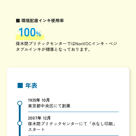
■ 環境配慮インキ使用率
100
%
保木間プリテックセンターではNonVOCインキ・ベジ
タブルインキが標準となっております。
■ 年表
1935年 10月
東京都中央区にて創業
2007年 12月
保木間プリテックセンターにて「水なし印刷」
スタート