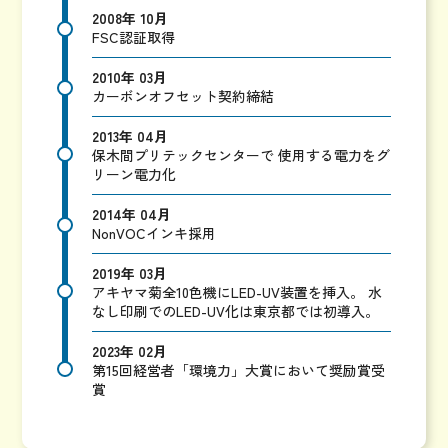
2008年 10月
FSC認証取得
2010年 03月
カーボンオフセット契約締結
2013年 04月
保木間プリテックセンターで
使用する電力をグ
リーン電力化
2014年 04月
NonVOCインキ採用
2019年 03月
アキヤマ菊全10色機にLED-UV装置を挿入。
水
なし印刷でのLED-UV化は東京都では初導入。
2023年 02月
第15回経営者「環境力」大賞において奨励賞受
賞