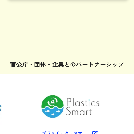
官公庁・団体・企業とのパートナーシップ
P
プラスチック・スマート