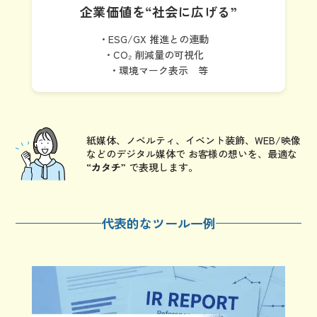
企業価値を
“社会に広げる”
・ESG/GX 推進との連動
・CO₂ 削減量の可視化
・環境マーク表示 等
紙媒体、ノベルティ、イベント装飾、WEB/映像
などのデジタル媒体で
お客様の想いを、最適な
“
カタチ
” で表現します。
代表的なツール一例