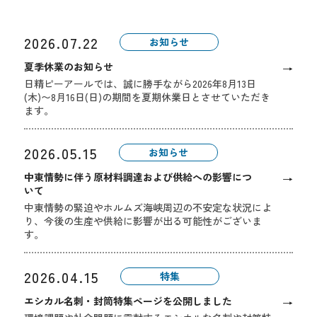
2026.07.22
お知らせ
夏季休業のお知らせ
→
日精ピーアールでは、誠に勝手ながら2026年8月13日
(木)〜8月16日(日)の期間を夏期休業日とさせていただき
ます。
2026.05.15
お知らせ
中東情勢に伴う原材料調達および供給への影響につ
→
いて
中東情勢の緊迫やホルムズ海峡周辺の不安定な状況によ
り、今後の生産や供給に影響が出る可能性がございま
す。
2026.04.15
特集
エシカル名刺・封筒特集ページを公開しました
→