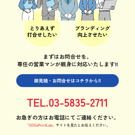
まずはお問合せを。
専任の営業マンが親身に対応いたします‼
御見積・お問合せは
コチラから‼
TEL.03-5835-2711
お急ぎの方はお電話にてご連絡ください。
「SDGsPrintLab」
サイトを見たと
お伝えください。