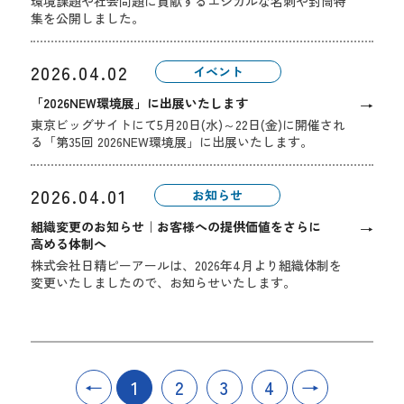
環境課題や社会問題に貢献するエシカルな名刺や封筒特
集を公開しました。
2026.04.02
イベント
「2026NEW環境展」に出展いたします
→
東京ビッグサイトにて5月20日(水)～22日(金)に開催され
る「第35回 2026NEW環境展」に出展いたします。
2026.04.01
お知らせ
組織変更のお知らせ｜お客様への提供価値をさらに
→
高める体制へ
株式会社日精ピーアールは、2026年4月より組織体制を
変更いたしましたので、お知らせいたします。
←
1
2
3
4
→