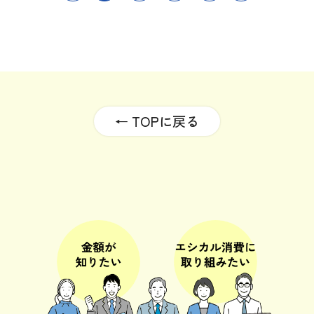
← TOPに戻る