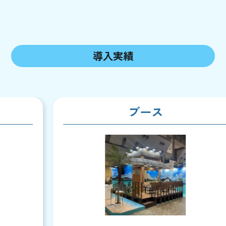
導入実績
ブース