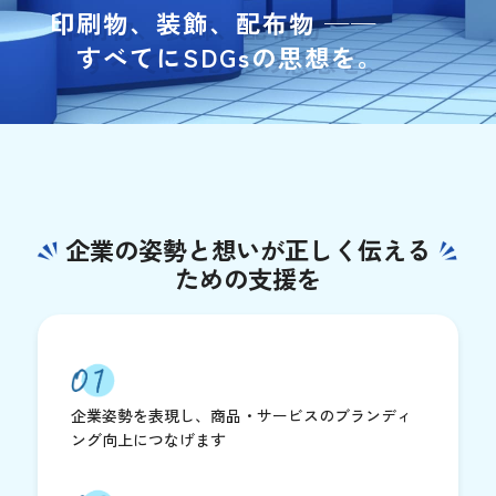
印刷物、装飾、配布物 ──
すべてにSDGsの思想を。
企業の姿勢と想いが正しく伝える
ための支援を
企業姿勢を表現し、商品・サービスのブランディ
ング向上につなげます