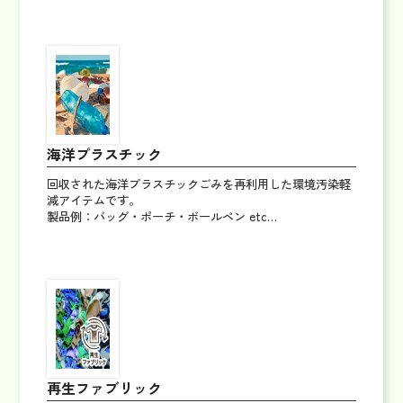
海洋プラスチック
回収された海洋プラスチックごみを再利用した環境汚染軽
減アイテムです。
製品例：バッグ・ポーチ・ボールペン etc…
再生ファブリック