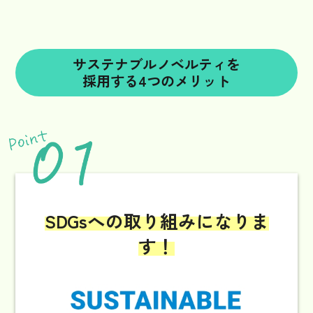
サステナブルノベルティを
採用する4つのメリット
SDGsへの取り組み
になりま
す！