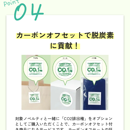
カーボンオフセットで
脱炭素
に貢献！
対象ノベルティと一緒に「CO2排出権」をオプション
としてご購入いただくことで、カーボンオフセット付
き商品になるサービスです。カーボンオフセットの証