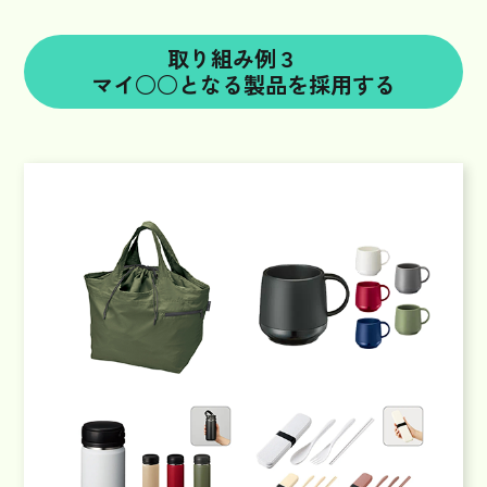
取り組み例３
マイ○○となる製品を採用する