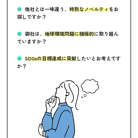
他社とは一味違う、
特別なノベルティ
をお
探しですか？
御社は、
地球環境問題に積極的
に取り組ん
でいますか？
SDGsの目標達成に貢献
したいとお考えです
か？