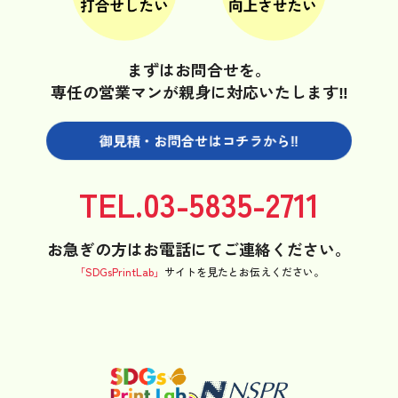
まずはお問合せを。
専任の営業マンが親身に対応いたします‼
御見積・お問合せは
コチラから‼
TEL.03-5835-2711
お急ぎの方はお電話にてご連絡ください。
「SDGsPrintLab」
サイトを見たと
お伝えください。