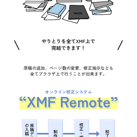
\
/
やりとりを全てXMF上で
完結できます！
原稿の追加、ページ数の変更、
修正指示なども
全てブラウザ上で行うことが出来ます。
オンライン校正システム
“XMF Remote”