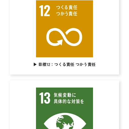
▶︎
目標12：つくる責任 つかう責任