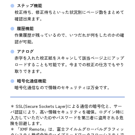
ステップ機能
校正待ち、修正待ちといった状況別にページ数をまとめて
確認出来ます。
履歴機能
作業履歴が残っているので、いつだれが何をしたのかの確
認が可能。
アナログ
赤字を入れた校正紙をスキャンして該当ページ上にアップ
ロードすることも可能です。
今までの校正の仕方でもやり
取りできます。
暗号化通信機能
暗号化通信なので情報のセキュリティは万全です。
＊ SSL(Secure Sockets Layer)による通信の暗号化と、サー
バ認証により、高い情報セキュリティを確保。ログイン時に
入力していただいたIDやパスワードを第三者に盗用される危
険を回避します。
＊ 「XMF Remote」は、富士フイルムグローバルグラフィッ
クシステム株式会社のハイブリッドワークフローシステムで