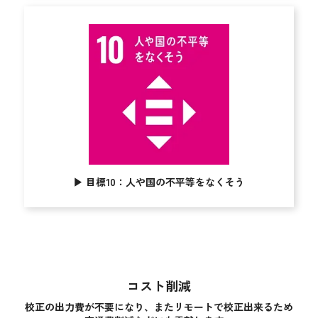
▶︎
目標10：人や国の不平等をなくそう
コスト削減
校正の出力費が不要になり、
またリモートで校正出来るため