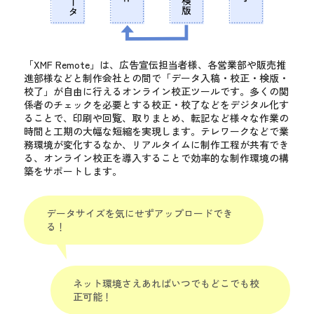
「XMF Remote」は、広告宣伝担当者様、各営業部や販売推
進部様などと制作会社との間で「データ入稿・校正・検版・
校了」が自由に行えるオンライン校正ツールです。
多くの関
係者のチェックを必要とする校正・校了などをデジタル化す
ることで、印刷や回覧、取りまとめ、転記など様々な作業の
時間と工期の大幅な短縮を実現します。テレワークなどで業
務環境が変化するなか、リアルタイムに制作工程が共有でき
る、オンライン校正を導入することで効率的な制作環境の構
築をサポートします。
データサイズを気にせずアップロードでき
る！
ネット環境さえあればいつでもどこでも校
正可能！