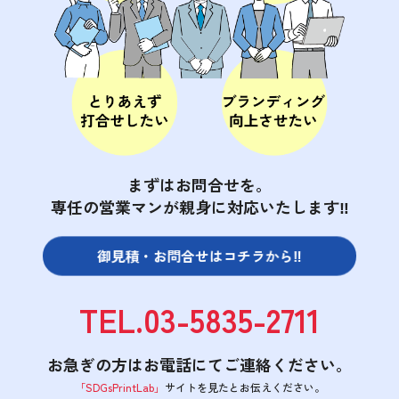
まずはお問合せを。
専任の営業マンが親身に対応いたします‼
御見積・お問合せは
コチラから‼
TEL.03-5835-2711
お急ぎの方はお電話にてご連絡ください。
「SDGsPrintLab」
サイトを見たと
お伝えください。