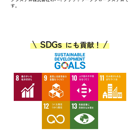
す。
\
SDGs
/
にも貢献！