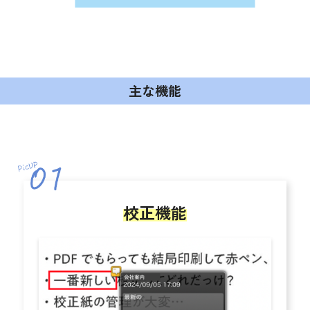
主な機能
校正機能