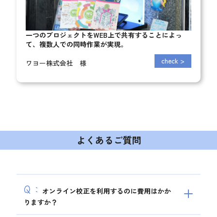
一つのプロジェクトをWEB上で共有することによっ
て、
複数人での同時作業が実現。
check
>
ワヨー株式会社 様
よくあるご質問
Q：
オンライン校正を利用するのに費用はかか
りますか？