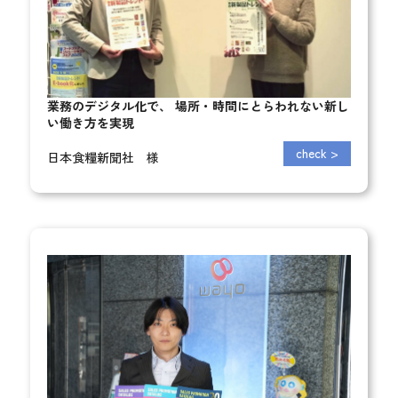
業務のデジタル化で、
場所・時間にとらわれない新し
い働き方を実現
check
>
日本食糧新聞社 様