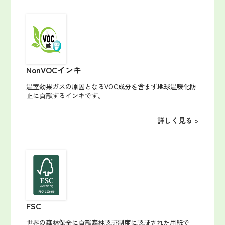
NonVOCインキ
温室効果ガスの原因となるVOC成分を含まず地球温暖化防
止に貢献するインキです。
詳しく見る >
FSC
世界の森林保全に貢献森林認証制度に認証された用紙で