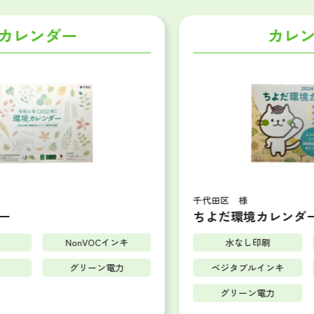
カレンダー
千代田区 様
ちよだ環境カレンダー
水なし印刷
NonVOCインキ
ベジタブルインキ
FSC
グリーン電力