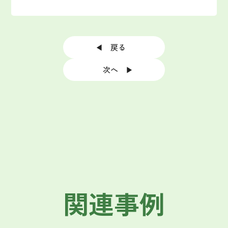
◀ 戻る
次へ ▶
関連事例