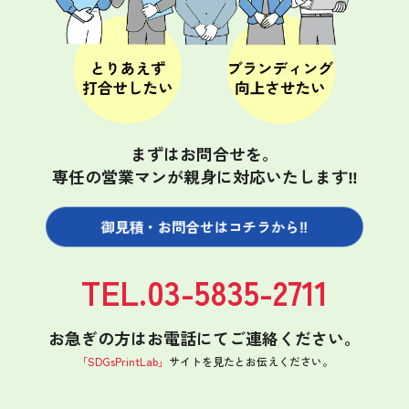
まずはお問合せを。
専任の営業マンが親身に対応いたします‼
御見積・お問合せは
コチラから‼
TEL.03-5835-2711
お急ぎの方はお電話にてご連絡ください。
「SDGsPrintLab」
サイトを見たと
お伝えください。