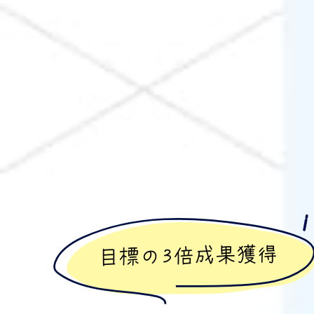
目標の3倍成果獲得