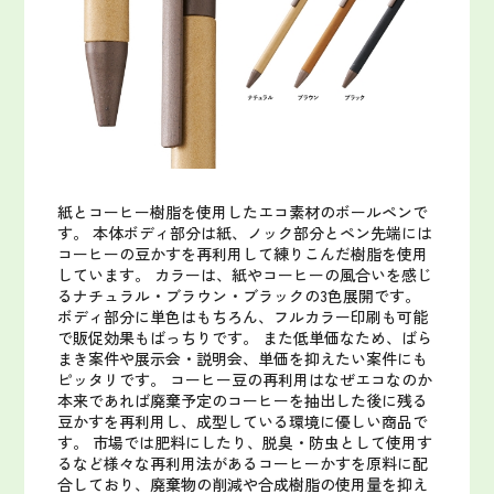
紙とコーヒー樹脂を使用したエコ素材のボールペンで
す。
本体ボディ部分は紙、ノック部分とペン先端には
コーヒーの豆かすを再利用して練りこんだ樹脂を使用
しています。
カラーは、紙やコーヒーの風合いを感じ
るナチュラル・ブラウン・ブラックの3色展開です。
ボディ部分に単色はもちろん、フルカラー印刷も可能
で販促効果もばっちりです。
また低単価なため、ばら
まき案件や展示会・説明会、単価を抑えたい案件にも
ピッタリです。
コーヒー豆の再利用はなぜエコなのか
本来であれば廃棄予定のコーヒーを抽出した後に残る
豆かすを再利用し、成型している環境に優しい商品で
す。
市場では肥料にしたり、脱臭・防虫として使用す
るなど様々な再利用法があるコーヒーかすを原料に配
合しており、廃棄物の削減や合成樹脂の使用量を抑え