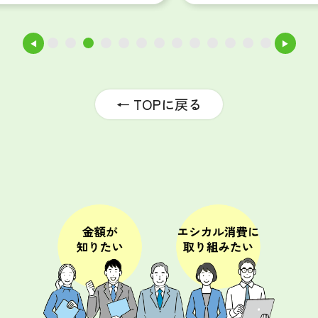
◀
▶
1
2
3
4
5
6
7
8
9
10
11
12
13
← TOPに戻る