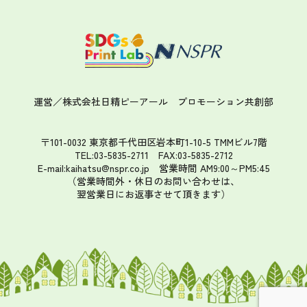
運営／株式会社日精ピーアール
プロモーション共創部
〒101-0032 東京都千代田区岩本町1-10-5 TMMビル7階
TEL:03-5835-2711 FAX:03-5835-2712
E-mail:kaihatsu@nspr.co.jp
営業時間 AM9:00～PM5:45
（営業時間外・休日のお問い合わせは、
翌営業日にお返事させて頂きます）