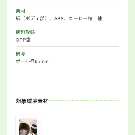
素材
紙（ボディ部）、ABS、コーヒー粒 他
梱包形態
OPP袋
備考
ボール径0.7mm
対象環境素材