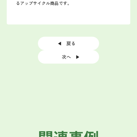
るアップサイクル商品です。
◀ 戻る
次へ ▶
関連事例