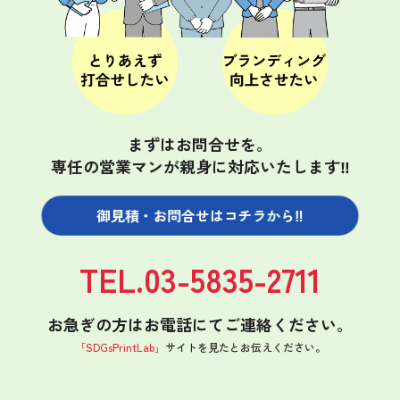
まずはお問合せを。
専任の営業マンが親身に対応いたします‼
御見積・お問合せは
コチラから‼
TEL.03-5835-2711
お急ぎの方はお電話にてご連絡ください。
「SDGsPrintLab」
サイトを見たと
お伝えください。