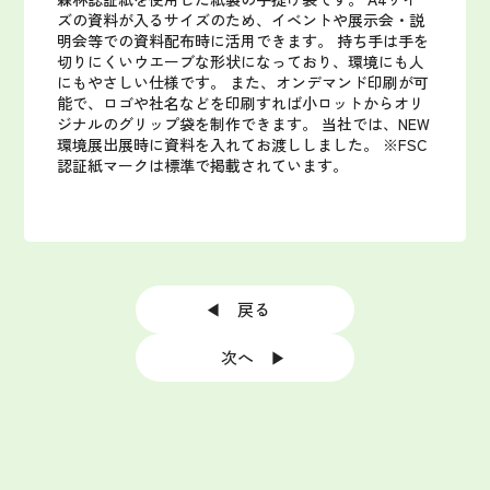
ズの資料が入るサイズのため、イベントや展示会・説
明会等での資料配布時に活用できます。
持ち手は手を
切りにくいウエーブな形状になっており、環境にも人
にもやさしい仕様です。
また、オンデマンド印刷が可
能で、ロゴや社名などを印刷すれば小ロットからオリ
ジナルのグリップ袋を制作できます。
当社では、NEW
環境展出展時に資料を入れてお渡ししました。
※FSC
認証紙マークは標準で掲載されています。
◀ 戻る
次へ ▶