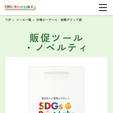
TOP
ツール一覧
日精ピーアール 紙製グリップ袋
販促ツール
・ノベルティ