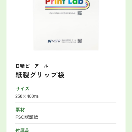
日精ピーアール
紙製グリップ袋
サイズ
250×400㎜
素材
FSC認証紙
付属品