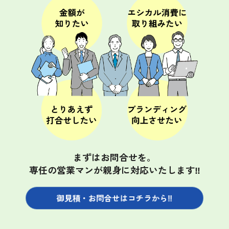
まずはお問合せを。
専任の営業マンが親身に対応いたします‼
御見積・お問合せは
コチラから‼