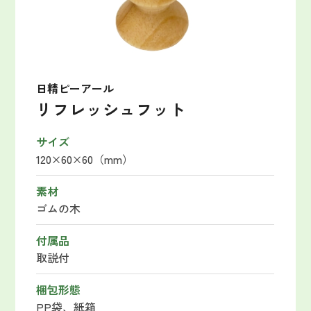
日精ピーアール
リフレッシュフット
サイズ
120×60×60（mm）
素材
ゴムの木
付属品
取説付
梱包形態
PP袋、紙箱