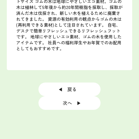
トサイズ
ゴムの木は地球にやさしいエコ素材。ゴムの
木は植林して5年後から約20年間樹脂を採取し、採取が
済んだ木は伐採され、新しい木を植えるために廃棄さ
れてきました。
資源の有効利用の観点からゴムの木は
(再利用できる素材)として注目されています。
自宅、
デスクで簡単リフレッシュできるリフレッシュフット
です。
地球にやさしいエコ素材、ゴムの木を使用した
アイテムです。
社員への福利厚生やお年賀でのお配用
としてもおすすめです。
◀ 戻る
次へ ▶