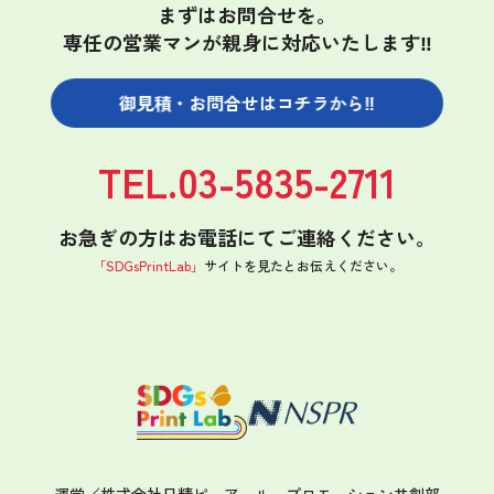
まずはお問合せを。
専任の営業マンが親身に対応いたします‼
御見積・お問合せは
コチラから‼
TEL.03-5835-2711
お急ぎの方はお電話にてご連絡ください。
「SDGsPrintLab」
サイトを見たと
お伝えください。
運営／株式会社日精ピーアール
プロモーション共創部