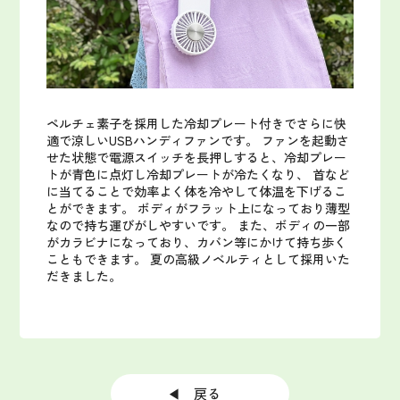
ペルチェ素子を採用した冷却プレート付きでさらに快
適で涼しいUSBハンディファンです。
ファンを起動さ
せた状態で電源スイッチを長押しすると、冷却プレー
トが青色に点灯し冷却プレートが冷たくなり、 首など
に当てることで効率よく体を冷やして体温を下げるこ
とができます。
ボディがフラット上になっており薄型
なので持ち運びがしやすいです。
また、ボディの一部
がカラビナになっており、カバン等にかけて持ち歩く
こともできます。
夏の高級ノベルティとして採用いた
だきました。
◀ 戻る