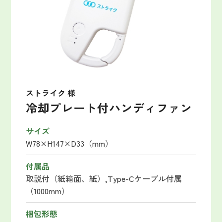
ストライク 様
冷却プレート付ハンディファン
サイズ
W78×H147×D33（mm）
付属品
取説付（紙箱面、紙）,
Type-Cケーブル付属
（1000mm）
梱包形態