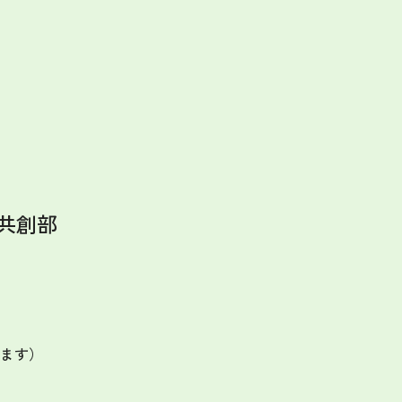
共創部
ます）