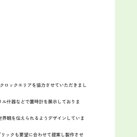
のクロックエリアを協力させていただきまし
リル什器などで置時計を展示しておりま
世界観を伝えられるようデザインしていま
ブリックも要望に合わせて提案し製作させ