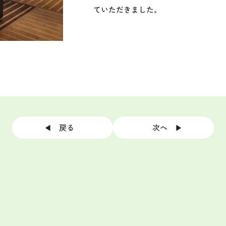
ていただきました。
◀ 戻る
次へ ▶