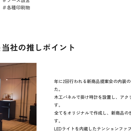
＃ブース設営
＃各種印刷物
＆当社の推しポイント
年に2回行われる新商品提案会の内装
た。
木工パネルで掛け時計を設置し、アク
す。
全てをオリジナルで作成し、新商品の
す。
LEDライトを内蔵したテンションファ