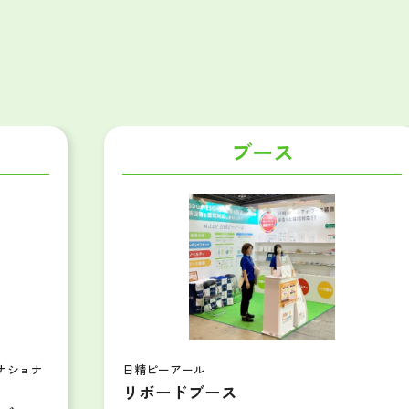
ブース
セイコータイムクリエーション 様
ビジネスイノベーションジャ