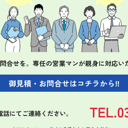
問合せを。
専任の営業マンが親身に対応い
御見積・お問合せは
コチラから‼
TEL.0
電話にてご連絡ください。