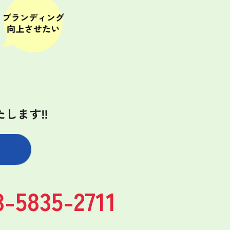
たします‼
3-5835-2711