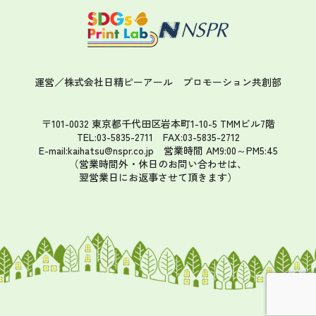
運営／株式会社日精ピーアール
プロモーション共創部
〒101-0032 東京都千代田区岩本町1-10-5 TMMビル7階
TEL:03-5835-2711 FAX:03-5835-2712
E-mail:kaihatsu@nspr.co.jp
営業時間 AM9:00～PM5:45
（営業時間外・休日のお問い合わせは、
翌営業日にお返事させて頂きます）