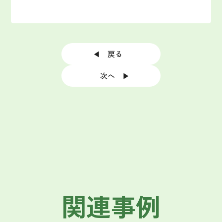
◀ 戻る
次へ ▶
関連事例