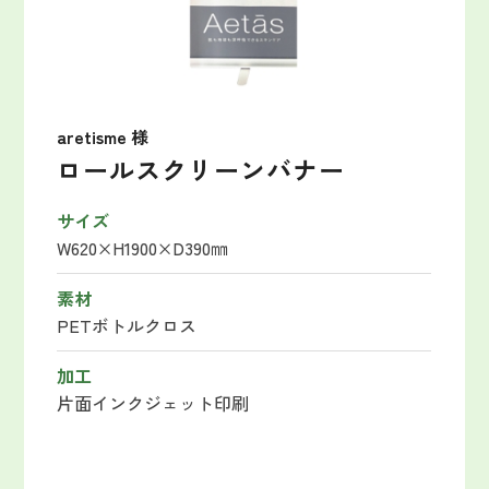
aretisme 様
ロールスクリーンバナー
サイズ
W620×H1900×D390㎜
素材
PETボトルクロス
加工
片面インクジェット印刷