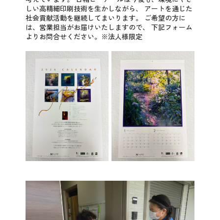
しい高精細印刷技術を生かしながら、
アートを通じた
社会貢献活動を継続してまいります。
ご希望の方に
は、営業担当がお届けいたしますので、
下記フォーム
よりお問合せください。※法人様限定