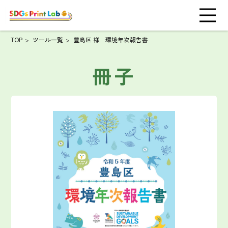
TOP
ツール一覧
豊島区 様 環境年次報告書
冊子