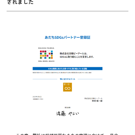
されました