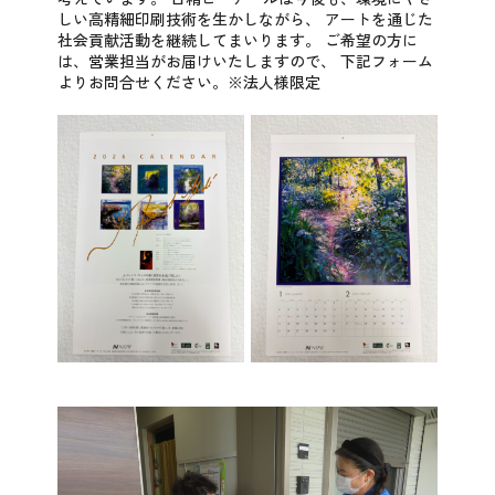
しい高精細印刷技術を生かしながら、
アートを通じた
社会貢献活動を継続してまいります。
ご希望の方に
は、営業担当がお届けいたしますので、
下記フォーム
よりお問合せください。※法人様限定