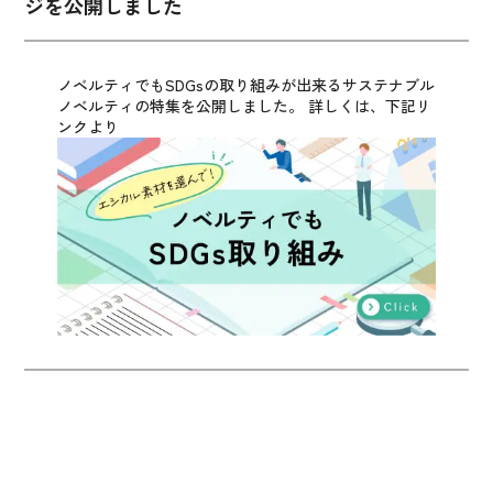
ジを公開しました
ノベルティでもSDGsの取り組みが出来るサステナブル
ノベルティの特集を公開しました。
詳しくは、下記リ
ンクより