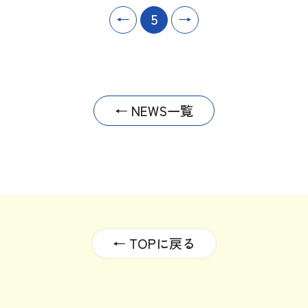
←
5
→
← NEWS一覧
← TOPに戻る