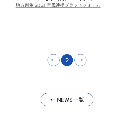
地方創生 SDGs 官民連携プラットフォーム
←
2
→
← NEWS一覧