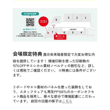
会場限定特典
展示会来場者限定で大変お得な内
容を提供しています！
環境印刷を使った印刷物の
15％OFFやエシカル素材ノベルティの割引など、詳し
くは現地でご確認ください。
※特典には条件がござい
ます。
リボードやエコ素材のパネルを使った装飾をしてお
り、スタッフウェアも再生PP100％のカーボンオフセ
ット商品を採用し、様々な部分で環境配慮にこだわっ
ています。 前回の出展の様子は
こちら