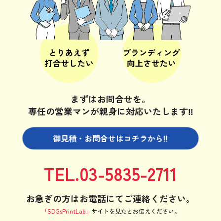
まずはお問合せを。
専任の営業マンが親身に対応いたします‼
御見積・お問合せは
コチラから‼
TEL.03-5835-2711
お急ぎの方はお電話にてご連絡ください。
「SDGsPrintLab」
サイトを見たと
お伝えください。